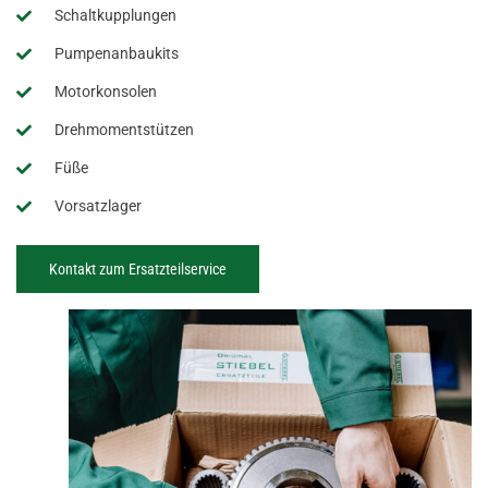
Schaltkupplungen
Pumpenanbaukits
Motorkonsolen
Drehmomentstützen
Füße
Vorsatzlager
Kontakt zum Ersatzteilservice