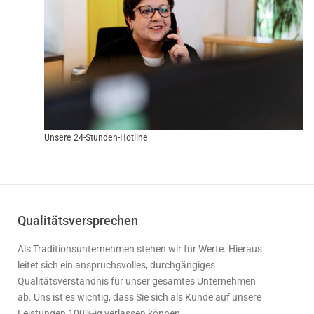
Unsere 24-Stunden-Hotline
Qualitätsversprechen
Als Traditionsunternehmen stehen wir für Werte. Hieraus
leitet sich ein anspruchsvolles, durchgängiges
Qualitätsverständnis für unser gesamtes Unternehmen
ab. Uns ist es wichtig, dass Sie sich als Kunde auf unsere
Leistungen 100%-ig verlassen können.