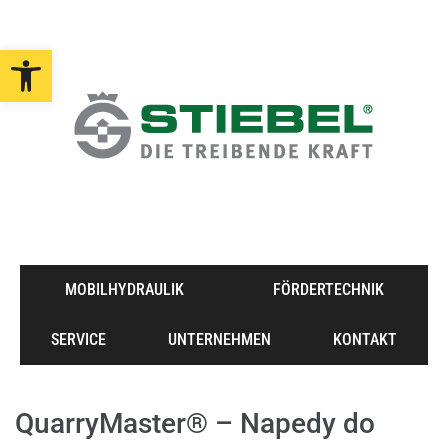
Open toolbar
MOBILHYDRAULIK
FÖRDERTECHNIK
SERVICE
UNTERNEHMEN
KONTAKT
QuarryMaster® – Napedy do