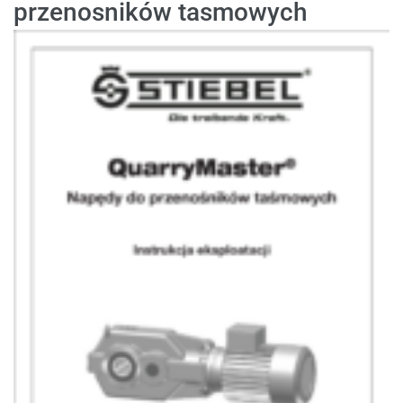
przenosników tasmowych