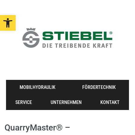
Open toolbar
MOBILHYDRAULIK
FÖRDERTECHNIK
SERVICE
UNTERNEHMEN
KONTAKT
QuarryMaster® –