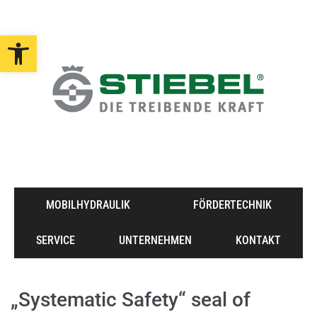
Open toolbar
MOBILHYDRAULIK
FÖRDERTECHNIK
SERVICE
UNTERNEHMEN
KONTAKT
„Systematic Safety“ seal of